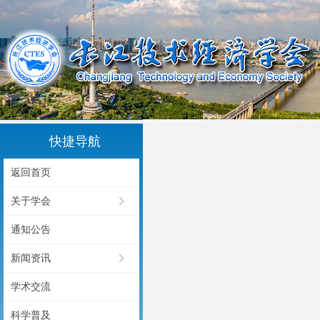
快捷导航
返回首页
关于学会
ꁕ
通知公告
新闻资讯
ꁕ
学术交流
科学普及