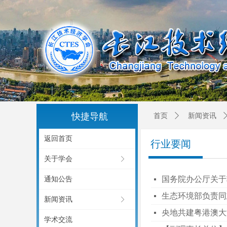
快捷导航
首页
ꄲ
新闻资讯
返回首页
行业要闻
关于学会
ꁕ
国务院办公厅关于
通知公告
넷
生态环境部负责同
넷
新闻资讯
ꁕ
央地共建粤港澳大
넷
学术交流