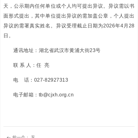
天，公示期内任何单位或个人均可提出异议。异议需以书
面形式提出，其中单位提出异议的需加盖公章，个人提出
异议的需署真实姓名。异议受理截止日期为2026年4月28
日。
通讯地址：湖北省武汉市黄浦大街23号
联 系 人：任 亮
电 话：027-82927313
电子邮箱：tb@cjxh.org.cn
前一个：
无
뀷