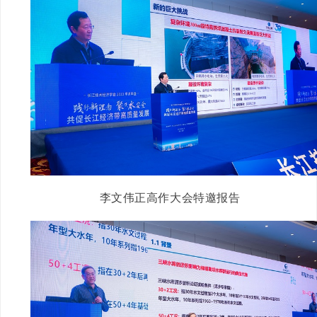
李文伟正高作大会特邀报告