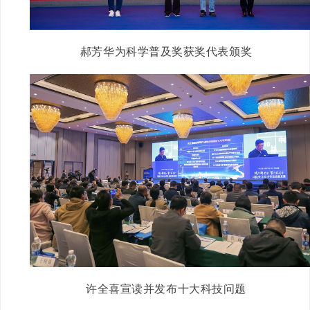
郝芳华为科学普及奖获奖代表颁奖
许全喜宣读并发布十大科技问题