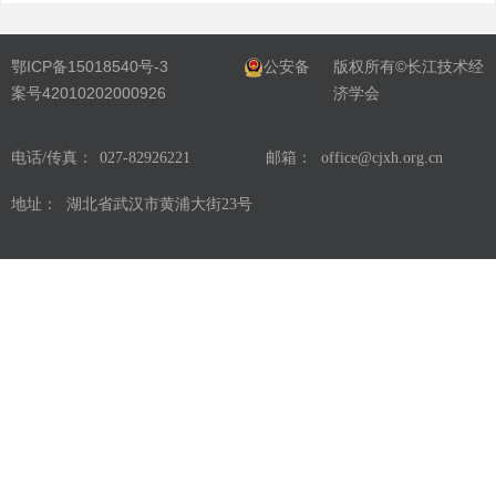
鄂ICP备15018540号-3
公安备
版权所有©长江技术经
案号42010202000926
济学会
电话/传真：
027-82926221
邮箱：
office@cjxh.org.cn
地址：
湖北省武汉市黄浦大街23号