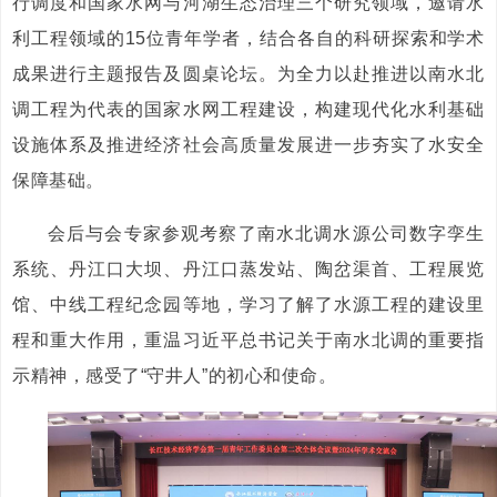
行调度和国家水网与河湖生态治理三个研究领域，邀请水
利工程领域的15位青年学者，结合各自的科研探索和学术
成果进行主题报告及圆桌论坛。为全力以赴推进以南水北
调工程为代表的国家水网工程建设，构建现代化水利基础
设施体系及推进经济社会高质量发展进一步夯实了水安全
保障基础。
会后与会专家参观考察了南水北调水源公司数字孪生
系统、丹江口大坝、丹江口蒸发站、陶岔渠首、工程展览
馆、中线工程纪念园等地，学习了解了水源工程的建设里
程和重大作用，重温习近平总书记关于南水北调的重要指
示精神，感受了“守井人”的初心和使命。