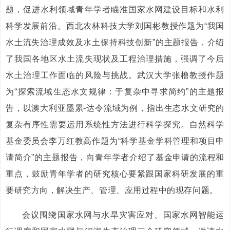
题，促进水利领域青年学者瞄准国家水网建设目标和水利
科学发展前沿。西北农林科技大学刘国彬教授作题为“我国
水土流失治理成效及水土保持科技创新”的主题报告，介绍
了我国各地区水土流失现状及工程治理措施，强调了今后
水土治理工作面临的风险与挑战。武汉大学张橹教授作题
为“探索流域生态水文规律：于复杂中寻求简约”的主题报
告，以澳大利亚墨累-达令流域为例，指出生态水文研究的
复杂有序性需要运用系统性方法进行科学探究。自然科学
基金委员会李万红教高作题为“科学基金学科管理和项目申
请简介”的主题报告，向青年学者介绍了基金申请的流程和
重点，鼓励青年学者的研究核心要紧跟国家科研发展的重
要研究方向，解决生产、管理、应用过程中的现存问题。
会议围绕国家水网与水旱灾害应对、国家水网智能运