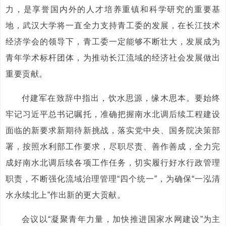
力，是享誉国内外的人才培养重镇和科学研究的重要基
地，武汉大学将一直全力支持青工委的发展，在长江技术
经济学会的领导下，青工委一定能够不断壮大，发展成为
青年学术标杆团体，为推动长江流域的经济社会发展做出
重要贡献。
付建军在致辞中指出，饮水思源，缘木思本。要始终
牢记习近平总书记嘱托，准确把握南水北调后续工程建设
面临的新要求新期待新挑战，落实党中央、国务院决策部
署，按照水利部工作要求，尽职尽责、善作善成，全力完
成好南水北调后续各项工作任务，切实履行好水行政管理
职责，不断强化流域治理管理“四个统一”，为确保“一泓清
水永续北上”作出新的更大贡献。
会议以“凝聚青年力量，加快推进国家水网建设”为主