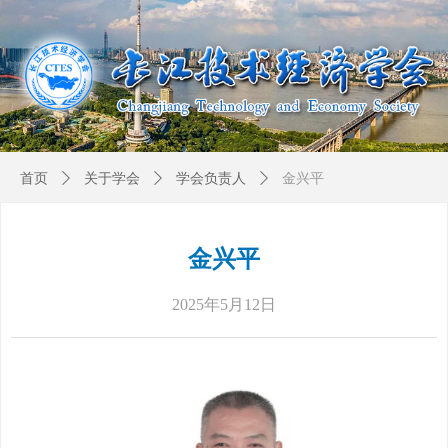
首页
ꄲ
关于学会
ꄲ
学会负责人
ꄲ
金兴平
金兴平
2025年5月12日