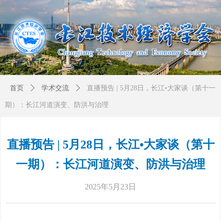
首页
ꄲ
学术交流
ꄲ
直播预告 | 5月28日，长江•大家谈（第十一
期）：长江河道演变、防洪与治理
直播预告 | 5月28日，长江•大家谈（第十
一期）：长江河道演变、防洪与治理
2025年5月23日