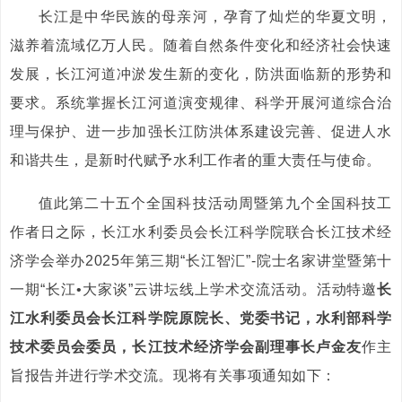
长江是中华民族的母亲河，孕育了灿烂的华夏文明，
滋养着流域亿万人民。随着自然条件变化和经济社会快速
发展，长江河道冲淤发生新的变化，防洪面临新的形势和
要求。系统掌握长江河道演变规律、科学开展河道综合治
理与保护、进一步加强长江防洪体系建设完善、促进人水
和谐共生，是新时代赋予水利工作者的重大责任与使命。
值此第二十五个全国科技活动周暨第九个全国科技工
作者日之际，长江水利委员会长江科学院联合长江技术经
济学会举办2025年第三期“长江智汇”-院士名家讲堂暨第十
一期“长江•大家谈”云讲坛线上学术交流活动。活动特邀
长
江水利委员会长江科学院原院长、党委书记，水利部科学
技术委员会委员，长江技术经济学会副理事长卢金友
作主
旨报告并进行学术交流。现将有关事项通知如下：